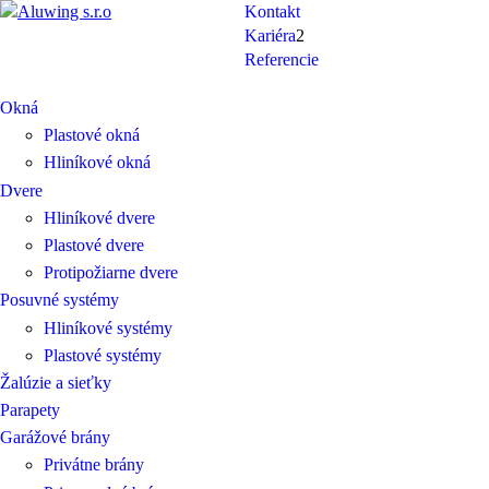
Kontakt
Kariéra
2
Referencie
Okná
Plastové okná
Hliníkové okná
Dvere
Hliníkové dvere
Plastové dvere
Protipožiarne dvere
Posuvné systémy
Hliníkové systémy
Plastové systémy
Žalúzie a sieťky
Parapety
Garážové brány
Privátne brány