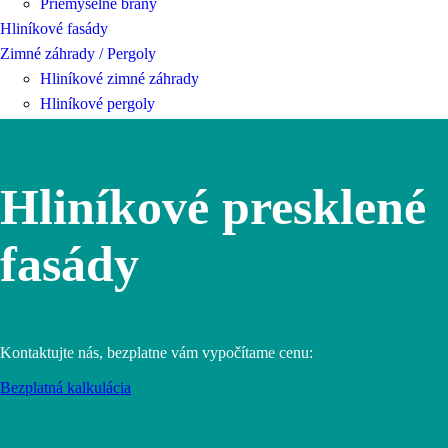
Priemyselné brány
Hliníkové fasády
Zimné záhrady / Pergoly
Hliníkové zimné záhrady
Hliníkové pergoly
Hliníkové presklené
fasády
Kontaktujte nás, bezplatne vám vypočítame cenu:
Bezplatná kalkulácia