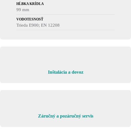
HĹBKA KRÍDLA
99 mm
VODOTESNOSŤ
Trieda E900; EN 12208
Inštalácia a dovoz
Záručný a pozáručný servis