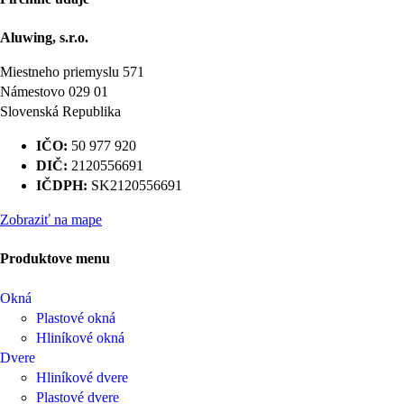
Aluwing, s.r.o.
Miestneho priemyslu 571
Námestovo 029 01
Slovenská Republika
IČO:
50 977 920
DIČ:
2120556691
IČDPH:
SK2120556691
Zobraziť na mape
Produktove menu
Okná
Plastové okná
Hliníkové okná
Dvere
Hliníkové dvere
Plastové dvere