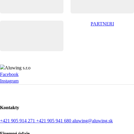
PARTNERI
Facebook
Instagram
Kontakty
+421 905 914 271
+421 905 941 680
aluwing@aluwing.sk
Firemné údaje