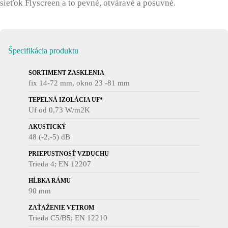
sieťok Flyscreen a to pevné, otváravé a posuvné.
Špecifikácia produktu
SORTIMENT ZASKLENIA
fix 14-72 mm, okno 23 -81 mm
TEPELNÁ IZOLÁCIA UF*
Uf od 0,73 W/m2K
AKUSTICKÝ
48 (-2,-5) dB
PRIEPUSTNOSŤ VZDUCHU
Trieda 4; EN 12207
HĹBKA RÁMU
90 mm
ZAŤAŽENIE VETROM
Trieda C5/B5; EN 12210